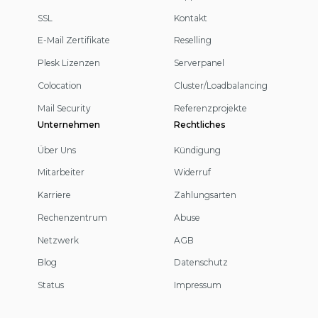
SSL
Kontakt
E-Mail Zertifikate
Reselling
Plesk Lizenzen
Serverpanel
Colocation
Cluster/Loadbalancing
Mail Security
Referenzprojekte
Unternehmen
Rechtliches
Über Uns
Kündigung
Mitarbeiter
Widerruf
Karriere
Zahlungsarten
Rechenzentrum
Abuse
Netzwerk
AGB
Blog
Datenschutz
Status
Impressum