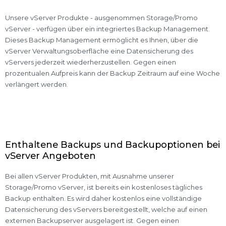
Unsere vServer Produkte - ausgenommen Storage/Promo
vServer - verfügen über ein integriertes Backup Management.
Dieses Backup Management ermöglicht es Ihnen, über die
vServer Verwaltungsoberfläche eine Datensicherung des
vServers jederzeit wiederherzustellen. Gegen einen
prozentualen Aufpreis kann der Backup Zeitraum auf eine Woche
verlängert werden.
Enthaltene Backups und Backupoptionen bei
vServer Angeboten
Bei allen vServer Produkten, mit Ausnahme unserer
Storage/Promo vServer, ist bereits ein kostenloses tägliches
Backup enthalten. Es wird daher kostenlos eine vollständige
Datensicherung des vServers bereitgestellt, welche auf einen
externen Backupserver ausgelagert ist. Gegen einen