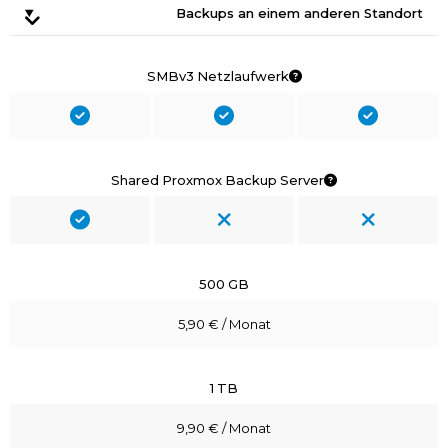
Backups an einem anderen Standort
SMBv3 Netzlaufwerk
Shared Proxmox Backup Server
500 GB
5,90 € / Monat
1 TB
9,90 € / Monat