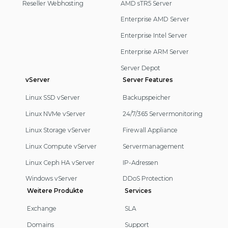
Reseller Webhosting
AMD sTR5 Server
Enterprise AMD Server
Enterprise Intel Server
Enterprise ARM Server
Server Depot
vServer
Server Features
Linux SSD vServer
Backupspeicher
Linux NVMe vServer
24/7/365 Servermonitoring
Linux Storage vServer
Firewall Appliance
Linux Compute vServer
Servermanagement
Linux Ceph HA vServer
IP-Adressen
Windows vServer
DDoS Protection
Weitere Produkte
Services
Exchange
SLA
Domains
Support