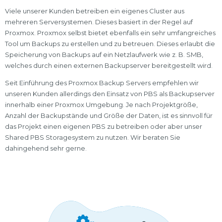
Viele unserer Kunden betreiben ein eigenes Cluster aus
mehreren Serversystemen. Dieses basiert in der Regel auf
Proxmox. Proxmox selbst bietet ebenfalls ein sehr umfangreiches
Tool um Backups zu erstellen und zu betreuen. Dieses erlaubt die
Speicherung von Backups auf ein Netzlaufwerk wie z. B. SMB,
welches durch einen externen Backupserver bereitgestellt wird.
Seit Einführung des Proxmox Backup Servers empfehlen wir
unseren Kunden allerdings den Einsatz von PBS als Backupserver
innerhalb einer Proxmox Umgebung. Je nach Projektgröße,
Anzahl der Backupstände und Größe der Daten, ist es sinnvoll für
das Projekt einen eigenen PBS zu betreiben oder aber unser
Shared PBS Storagesystem zu nutzen. Wir beraten Sie
dahingehend sehr gerne.