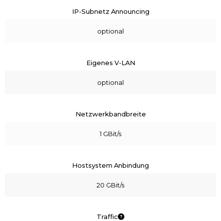
IP-Subnetz Announcing
optional
Eigenes V-LAN
optional
Netzwerkbandbreite
1 GBit/s
Hostsystem Anbindung
20 GBit/s
Traffic