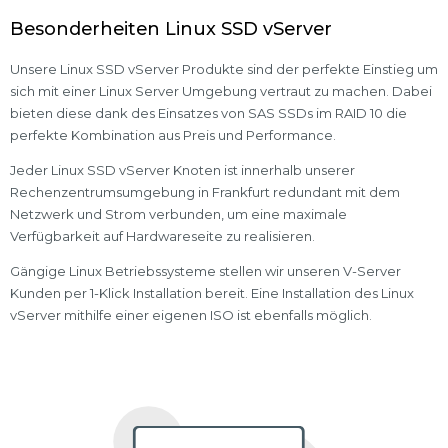
Besonderheiten Linux SSD vServer
Unsere Linux SSD vServer Produkte sind der perfekte Einstieg um
sich mit einer Linux Server Umgebung vertraut zu machen. Dabei
bieten diese dank des Einsatzes von SAS SSDs im RAID 10 die
perfekte Kombination aus Preis und Performance.
Jeder Linux SSD vServer Knoten ist innerhalb unserer
Rechenzentrumsumgebung in Frankfurt redundant mit dem
Netzwerk und Strom verbunden, um eine maximale
Verfügbarkeit auf Hardwareseite zu realisieren.
Gängige Linux Betriebssysteme stellen wir unseren V-Server
Kunden per 1-Klick Installation bereit. Eine Installation des Linux
vServer mithilfe einer eigenen ISO ist ebenfalls möglich.