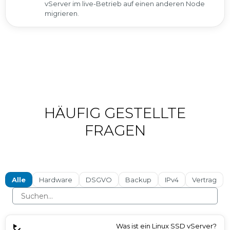
vServer im live-Betrieb auf einen anderen Node
migrieren.
HÄUFIG GESTELLTE
FRAGEN
Alle
Hardware
DSGVO
Backup
IPv4
Vertrag
Was ist ein Linux SSD vServer?