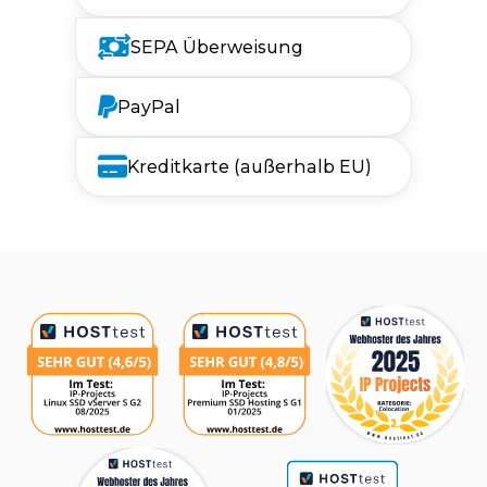
SEPA Überweisung
PayPal
Kreditkarte (außerhalb EU)
Auszeichnungen