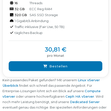
16
Threads
32 GB
ECC Reg RAM
320 GB
SAS SSD Storage
1 Gigabit/s Anbindung
Traffic inklusive (Fair Use, 50 TB)
tägliches Backup
30,81 €
pro Monat
Bestellen
Kein passendes Paket gefunden? Mit unserem
Linux vServer
Überblick
findet sich schnell das passende Angebot. Für
Enterprise-Lösungen lohnt sich ein Blick auf unsere
Compute
vServer
oder unsere hochverfügbaren
Ceph HA vServer
. Wird
noch mehr Leistung benötigt, sind unsere
Dedicated Server
eventuell genau das richtige. Bei speziellen Anforderungen oder