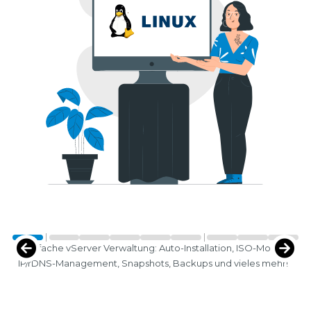
Einfache vServer Verwaltung: Auto-Installation, ISO-Mounts,
IP/rDNS-Management, Snapshots, Backups und vieles mehr!