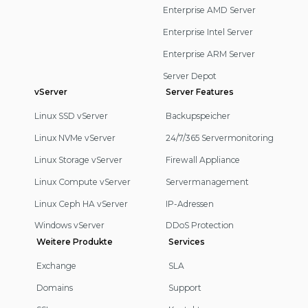
Enterprise AMD Server
Enterprise Intel Server
Enterprise ARM Server
Server Depot
vServer
Server Features
Linux SSD vServer
Backupspeicher
Linux NVMe vServer
24/7/365 Servermonitoring
Linux Storage vServer
Firewall Appliance
Linux Compute vServer
Servermanagement
Linux Ceph HA vServer
IP-Adressen
Windows vServer
DDoS Protection
Weitere Produkte
Services
Exchange
SLA
Domains
Support