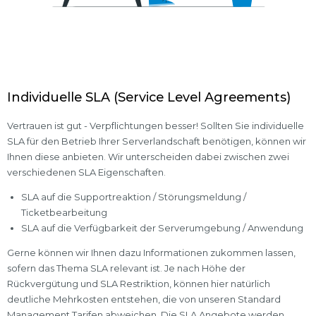
Individuelle SLA (Service Level Agreements)
Vertrauen ist gut - Verpflichtungen besser! Sollten Sie individuelle
SLA für den Betrieb Ihrer Serverlandschaft benötigen, können wir
Ihnen diese anbieten. Wir unterscheiden dabei zwischen zwei
verschiedenen SLA Eigenschaften.
SLA auf die Supportreaktion / Störungsmeldung /
Ticketbearbeitung
SLA auf die Verfügbarkeit der Serverumgebung / Anwendung
Gerne können wir Ihnen dazu Informationen zukommen lassen,
sofern das Thema SLA relevant ist. Je nach Höhe der
Rückvergütung und SLA Restriktion, können hier natürlich
deutliche Mehrkosten entstehen, die von unseren Standard
Management Tarifen abweichen. Die SLA Angebote werden