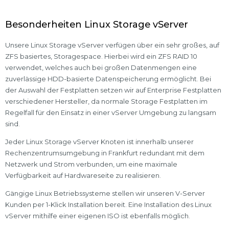
Besonderheiten Linux Storage vServer
Unsere Linux Storage vServer verfügen über ein sehr großes, auf
ZFS basiertes, Storagespace. Hierbei wird ein ZFS RAID 10
verwendet, welches auch bei großen Datenmengen eine
zuverlässige HDD-basierte Datenspeicherung ermöglicht. Bei
der Auswahl der Festplatten setzen wir auf Enterprise Festplatten
verschiedener Hersteller, da normale Storage Festplatten im
Regelfall für den Einsatz in einer vServer Umgebung zu langsam
sind.
Jeder Linux Storage vServer Knoten ist innerhalb unserer
Rechenzentrumsumgebung in Frankfurt redundant mit dem
Netzwerk und Strom verbunden, um eine maximale
Verfügbarkeit auf Hardwareseite zu realisieren.
Gängige Linux Betriebssysteme stellen wir unseren V-Server
Kunden per 1-Klick Installation bereit. Eine Installation des Linux
vServer mithilfe einer eigenen ISO ist ebenfalls möglich.