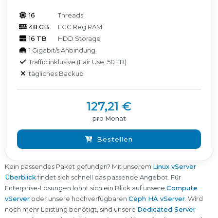
16
Threads
48 GB
ECC Reg RAM
16 TB
HDD Storage
1 Gigabit/s Anbindung
Traffic inklusive (Fair Use, 50 TB)
tägliches Backup
127,21 €
pro Monat
Bestellen
Kein passendes Paket gefunden? Mit unserem
Linux vServer
Überblick
findet sich schnell das passende Angebot. Für
Enterprise-Lösungen lohnt sich ein Blick auf unsere
Compute
vServer
oder unsere hochverfügbaren
Ceph HA vServer
. Wird
noch mehr Leistung benötigt, sind unsere
Dedicated Server