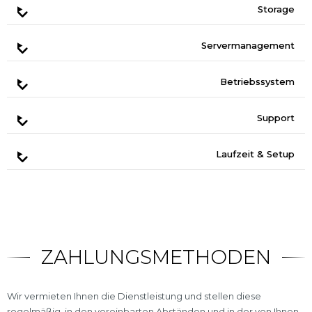
Storage
Servermanagement
Betriebssystem
Support
Laufzeit & Setup
ZAHLUNGSMETHODEN
Wir vermieten Ihnen die Dienstleistung und stellen diese
regelmäßig, in den vereinbarten Abständen und in der von Ihnen