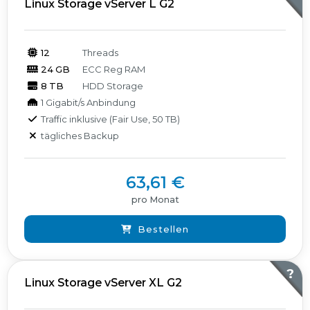
Linux Storage vServer L G2
12
Threads
24 GB
ECC Reg RAM
8 TB
HDD Storage
1 Gigabit/s Anbindung
Traffic inklusive (Fair Use, 50 TB)
tägliches Backup
63,61 €
pro Monat
Bestellen
?
Linux Storage vServer XL G2