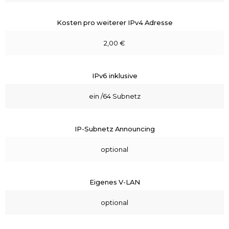
Kosten pro weiterer IPv4 Adresse
2,00 €
IPv6 inklusive
ein /64 Subnetz
IP-Subnetz Announcing
optional
Eigenes V-LAN
optional