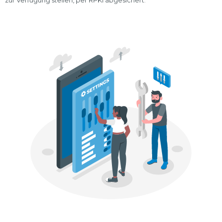
zur Verfügung stellen, per RPKI abgesichert.