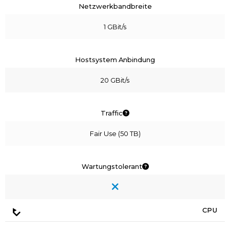
Netzwerkbandbreite
1 GBit/s
Hostsystem Anbindung
20 GBit/s
Traffic
Fair Use (50 TB)
Wartungstolerant
CPU