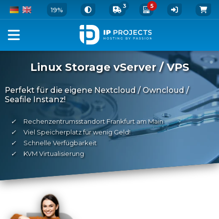
3
5
19%
Linux Storage vServer / VPS
Perfekt für die eigene Nextcloud / Owncloud /
Seafile Instanz!
✓
Rechenzentrumsstandort Frankfurt am Main
✓
Viel Speicherplatz für wenig Geld!
✓
Schnelle Verfügbarkeit
✓
KVM Virtualisierung