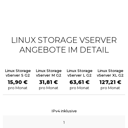
LINUX STORAGE VSERVER
ANGEBOTE IM DETAIL
Linux Storage
Linux Storage
Linux Storage
Linux Storage
vServer S G2
vServer M G2
vServer L G2
vServer XL G2
15,90 €
31,81 €
63,61 €
127,21 €
pro Monat
pro Monat
pro Monat
pro Monat
IPv4 inklusive
1