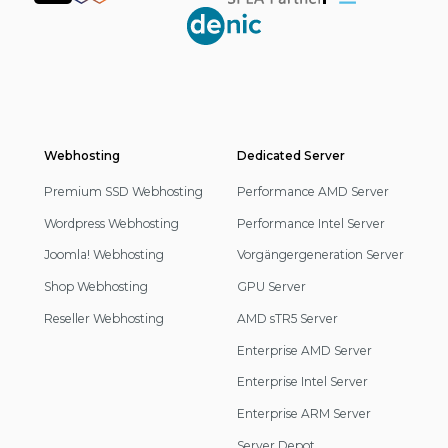
Partner
Webhosting
Footer
Dedicated Server
Navigation
Premium SSD Webhosting
Performance AMD Server
Wordpress Webhosting
Performance Intel Server
Joomla! Webhosting
Vorgängergeneration Server
Shop Webhosting
GPU Server
Reseller Webhosting
AMD sTR5 Server
Enterprise AMD Server
Enterprise Intel Server
Enterprise ARM Server
Server Depot