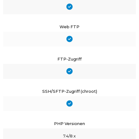
Web FTP
FTP-Zugriff
SSH/SFTP-Zugriff (chroot)
PHP Versionen
7.4/8.x