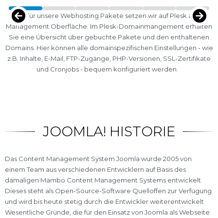
Für unsere Webhosting Pakete setzen wir auf Plesk als
Management Oberfläche. Im Plesk-Domainmangement erhalten
Sie eine Übersicht über gebuchte Pakete und den enthaltenen
Domains. Hier können alle domainspezifischen Einstellungen - wie
z.B. Inhalte, E-Mail, FTP-Zugänge, PHP-Versionen, SSL-Zertifikate
und Cronjobs - bequem konfiguriert werden.
JOOMLA! HISTORIE
Das Content Management System Joomla wurde 2005 von
einem Team aus verschiedenen Entwicklern auf Basis des
damaligen Mambo Content Management Systems entwickelt.
Dieses steht als Open-Source-Software Quelloffen zur Verfügung
und wird bis heute stetig durch die Entwickler weiterentwickelt.
Wesentliche Gründe, die für den Einsatz von Joomla als Webseite