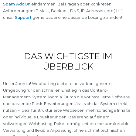
Spam AddOn
eindämmen. Bei Fragen oder konkreten
Anforderungen (E-Mails, Backups, DNS, IP-Adressen, etc.) hilft
unser
Support
gerne dabei eine passende Lösung zu finden!
DAS WICHTIGSTE IM
ÜBERBLICK
Unser Joomla! Webhosting bietet eine vorkonfigurierte
Umgebung für den schnellen Einstieg in das Content-
Management-System Joomla. Durch die vorinstallierte Software
und passende Plesk-Erweiterungen lässt sich das System direkt
nutzen – ideal für strukturierte Webseiten, mehrsprachige Inhalte
oder individuelle Erweiterungen. Basierend auf einem
vollwertigen Webhosting-Paket ermöglicht es eine komfortable
Verwaltung und flexible Anpassung, ohne sich mit technischen