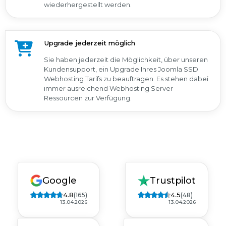
wiederhergestellt werden.
Upgrade jederzeit möglich
Sie haben jederzeit die Möglichkeit, über unseren
Kundensupport, ein Upgrade Ihres Joomla SSD
Webhosting Tarifs zu beauftragen. Es stehen dabei
immer ausreichend Webhosting Server
Ressourcen zur Verfügung.
Google
Trustpilot
4.8
4.5
(165)
(48)
13.04.2026
13.04.2026