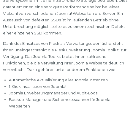
Serversystemen mit einem SSD RAID 10 Storage betrieben. Dies
garantiert Ihnen eine sehr gute Performance selbst bei einer
Vielzahl von verschiedenen Joomla! Webseiten pro Server. Ein
Austausch von defekten SSDs ist im laufenden Betrieb ohne
Unterbrechung möglich, sollte es zu einem technischen Defekt
einer einzelnen SSD kommen.
Dank des Einsatzes von Plesk als Verwaltungsoberfläche, steht
Ihnen uneingeschränkt die Plesk Erweiterung Joomla Toolkit! zur
Verfügung. Das Joomla Toolkit bietet Ihnen zahlreiche
Funktionen, die die Verwaltung Ihrer Joomla Webseite deutlich
vereinfacht. Dazu gehören unter anderem Funktionen wie
Automatische Aktualisierung aller Joomla Instanzen
1-Klick Installation von Joomla!
Joomla Erweiterungsmanager und Audit-Logs
Backup-Manager und Sicherheitsscanner für Joomla
Webseiten