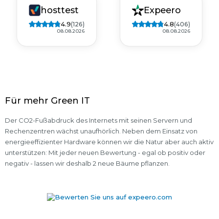
hosttest
Expeero
4.9
4.8
(126)
(406)
08.08.2026
08.08.2026
Für mehr Green IT
Der CO2-Fußabdruck des Internets mit seinen Servern und
Rechenzentren wächst unaufhörlich. Neben dem Einsatz von
energieeffizienter Hardware können wir die Natur aber auch aktiv
unterstützen: Mit jeder neuen Bewertung - egal ob positiv oder
negativ - lassen wir deshalb 2 neue Bäume pflanzen.