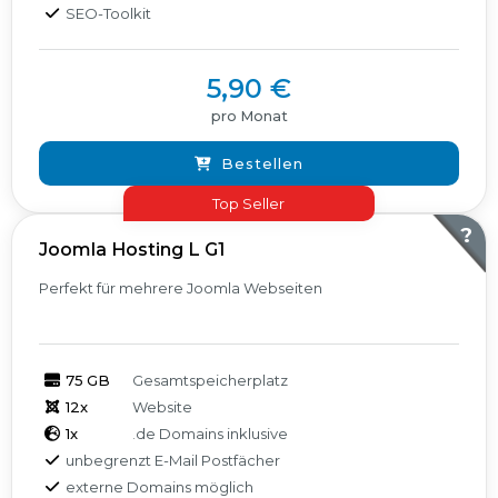
SEO-Toolkit
5,90 €
pro Monat
Bestellen
Top Seller
?
Joomla Hosting L G1
Perfekt für mehrere Joomla Webseiten
75 GB
Gesamtspeicherplatz
12x
Website
1x
.de Domains inklusive
unbegrenzt E-Mail Postfächer
externe Domains möglich