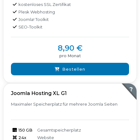
kostenloses SSL Zertifikat
Plesk Webhosting
Joomla! Toolkit
SEO-Toolkit
8,90 €
pro Monat
Bestellen
?
Joomla Hosting XL G1
Maximaler Speicherplatz für mehrere Joomla Seiten
150 GB
Gesamtspeicherplatz
24x
Website