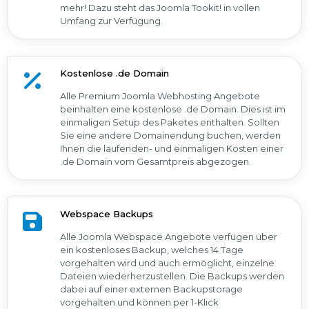
mehr! Dazu steht das Joomla Tookit! in vollen
Umfang zur Verfügung.
Kostenlose .de Domain
Alle Premium Joomla Webhosting Angebote
beinhalten eine kostenlose .de Domain. Dies ist im
einmaligen Setup des Paketes enthalten. Sollten
Sie eine andere Domainendung buchen, werden
Ihnen die laufenden- und einmaligen Kosten einer
.de Domain vom Gesamtpreis abgezogen.
Webspace Backups
Alle Joomla Webspace Angebote verfügen über
ein kostenloses Backup, welches 14 Tage
vorgehalten wird und auch ermöglicht, einzelne
Dateien wiederherzustellen. Die Backups werden
dabei auf einer externen Backupstorage
vorgehalten und können per 1-Klick