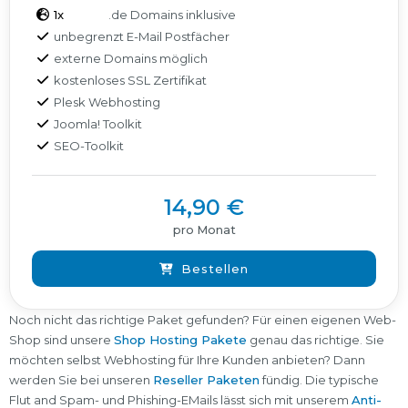
1x
.de Domains inklusive
unbegrenzt E-Mail Postfächer
externe Domains möglich
kostenloses SSL Zertifikat
Plesk Webhosting
Joomla! Toolkit
SEO-Toolkit
14,90 €
pro Monat
Bestellen
Noch nicht das richtige Paket gefunden? Für einen eigenen Web-
Shop sind unsere
Shop Hosting Pakete
genau das richtige. Sie
möchten selbst Webhosting für Ihre Kunden anbieten? Dann
werden Sie bei unseren
Reseller Paketen
fündig. Die typische
Flut and Spam- und Phishing-EMails lässt sich mit unserem
Anti-