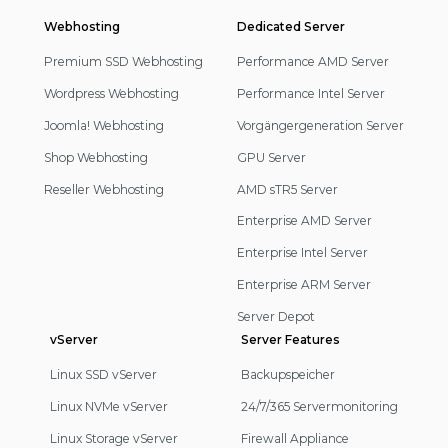
Webhosting
Footer
Dedicated Server
Navigation
Premium SSD Webhosting
Performance AMD Server
Wordpress Webhosting
Performance Intel Server
Joomla! Webhosting
Vorgängergeneration Server
Shop Webhosting
GPU Server
Reseller Webhosting
AMD sTR5 Server
Enterprise AMD Server
Enterprise Intel Server
Enterprise ARM Server
Server Depot
vServer
Server Features
Linux SSD vServer
Backupspeicher
Linux NVMe vServer
24/7/365 Servermonitoring
Linux Storage vServer
Firewall Appliance