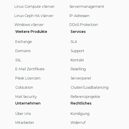
Linux Compute vServer
Servermanagement
Linux Ceph HA vServer
IP-Adressen
Windows vServer
DDoS Protection
Weitere Produkte
Services
Exchange
SLA
Domains
Support
SSL
Kontakt
E-Mail Zertifikate
Reselling
Plesk Lizenzen
Serverpanel
Colocation
Cluster/Loadbalancing
Mail Security
Referenzprojekte
Unternehmen
Rechtliches
Über Uns
Kündigung
Mitarbeiter
Widerruf