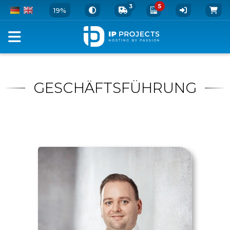
3
5
19%
Mitarbeiter
GESCHÄFTSFÜHRUNG