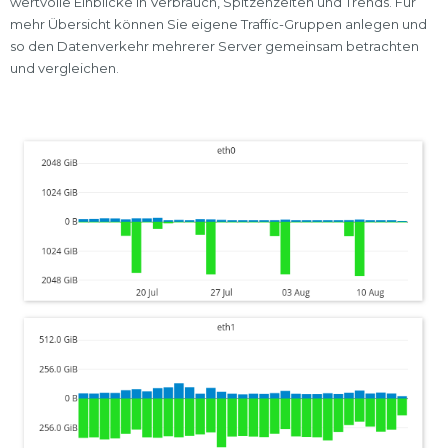
wertvolle Einblicke in Verbrauch, Spitzenzeiten und Trends. Für
mehr Übersicht können Sie eigene Traffic-Gruppen anlegen und
so den Datenverkehr mehrerer Server gemeinsam betrachten
und vergleichen.