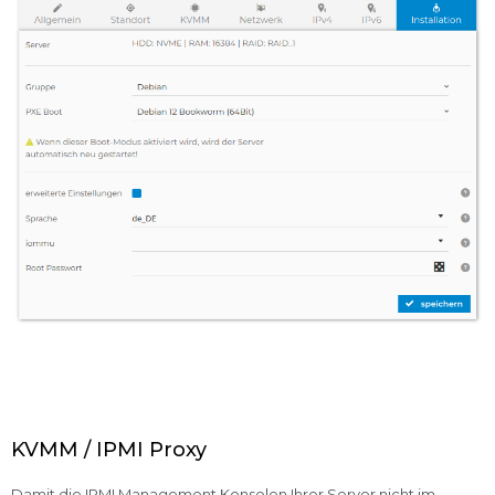
KVMM / IPMI Proxy
Damit die IPMI Management Konsolen Ihrer Server nicht im