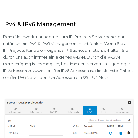
IPv4 & IPv6 Management
Beim Netzwerkmanagement im IP-Projects Serverpanel darf
natürlich ein IPv4 & IPv6 Management nicht fehlen. Wenn Sie als
IP-Projects Kunde ein eigenes IP-Subnetz mieten, erhalten Sie
durch uns auch immer ein eigenes V-LAN. Durch die V-LAN
Berechtigung ist es möglich, bestimmten Servern in Eigenregie
IP-Adressen zuzuweisen. Bei IPv6 Adressen ist die kleinste Einheit
ein /64 IPv6 Netz - bei IPv4 Adressen ein /29 IPv4 Netz.