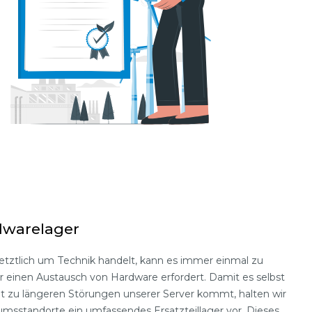
dwarelager
letztlich um Technik handelt, kann es immer einmal zu
einen Austausch von Hardware erfordert. Damit es selbst
t zu längeren Störungen unserer Server kommt, halten wir
sstandorte ein umfassendes Ersatzteillager vor. Dieses