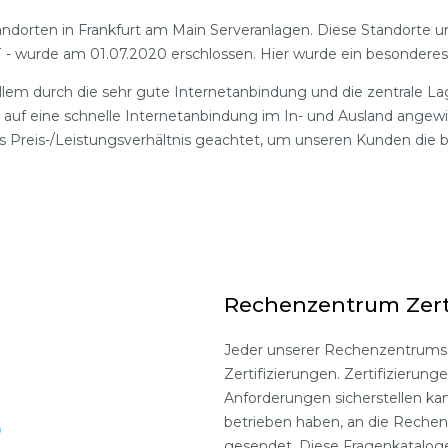
andorten in Frankfurt am Main Serveranlagen. Diese Standorte un
- wurde am 01.07.2020 erschlossen. Hier wurde ein besondere
em durch die sehr gute Internetanbindung und die zentrale Lage
 auf eine schnelle Internetanbindung im In- und Ausland angew
s Preis-/Leistungsverhältnis geachtet, um unseren Kunden die 
Rechenzentrum Zert
Jeder unserer Rechenzentrumsst
Zertifizierungen. Zertifizieru
Anforderungen sicherstellen ka
betrieben haben, an die Rechen
gesendet. Diese Fragenkatalog