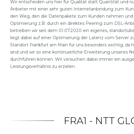
Wir entscheiden uns hier für Qualität statt Quantität und n
Anbieter mit einer sehr guten Internetanbindung zum Kund
den Weg, den die Datenpakete zum Kunden nehmen und pr
Optimierung z.B. durch ein direktes Peering zum DSL-Anbie
betreiben wir seit dem 01.07.2020 ein eigenes, standortüb
liegt dabei auf einer Optimierung der Latenz vom Server 
Standort Frankfurt am Main für uns besonders wichtig, da hi
sind und wir so eine kontinuierliche Erweiterung unseres N
durchführen können. Wir versuchen dabei immer ein ausg
Leistungsverhältnis zu erzielen.
FRA1 - NTT G