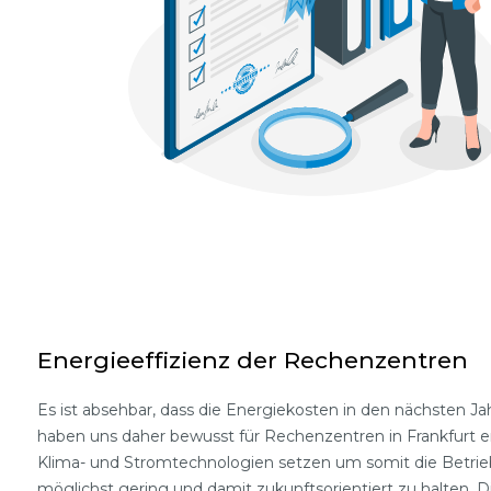
Energieeffizienz der Rechenzentren
Es ist absehbar, dass die Energiekosten in den nächsten Ja
haben uns daher bewusst für Rechenzentren in Frankfurt en
Klima- und Stromtechnologien setzen um somit die Betrie
möglichst gering und damit zukunftsorientiert zu halten.