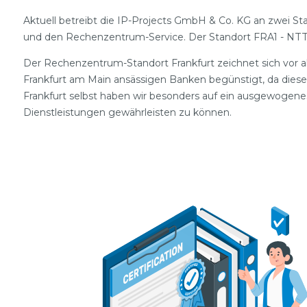
Aktuell betreibt die IP-Projects GmbH & Co. KG an zwei St
und den Rechenzentrum-Service. Der Standort FRA1 - NTT 
Der Rechenzentrum-Standort Frankfurt zeichnet sich vor all
Frankfurt am Main ansässigen Banken begünstigt, da diese
Frankfurt selbst haben wir besonders auf ein ausgewogene
Dienstleistungen gewährleisten zu können.