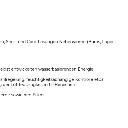
uiten, Shell- und Core-Lösungen Nebenräume (Büros, Lager
 selbst entwickelten wasserbasierenden Energie
lregelung, feuchtigkeitsabhängige Kontrolle etc.)
er Luftfeuchtigkeit in IT-Bereichen
teme sowie den Büros