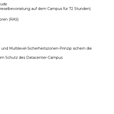
äude
ieselbevorratung auf dem Campus für 72 Stunden)
oren (RAS)
und Multilevel-Sicherheitszonen-Prinzip sichern die
zum Schutz des Datacenter-Campus