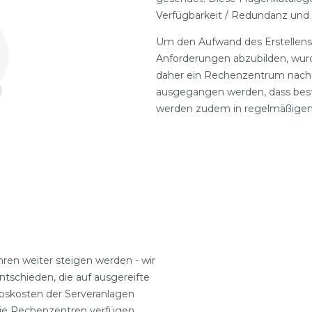
Verfügbarkeit / Redundanz und 
Um den Aufwand des Erstellens
Anforderungen abzubilden, wur
daher ein Rechenzentrum nach e
ausgegangen werden, dass besti
werden zudem in regelmäßigen 
hren weiter steigen werden - wir
tschieden, die auf ausgereifte
bskosten der Serveranlagen
 Die Rechenzentren verfügen