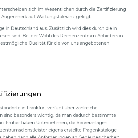
terscheiden sich im Wesentlichen durch die Zertifizierung
s Augenmerk auf Wartungstoleranz gelegt.
 in Deutschland aus. Zusätzlich wird dies durch die in
iesen sind. Bei der Wahl des Rechenzentrum-Anbieters in
bestmögliche Qualität für die von uns angebotenen
ifizierungen
andorte in Frankfurt verfügt über zahlreiche
ngen sind besonders wichtig, da man dadurch bestimmte
nn. Früher haben Unternehmen, die Serveranlagen
zentrumsdienstleister eigens erstellte Fragenkataloge
e haben dann alle Anforderungen an Gebäudesicherheit,