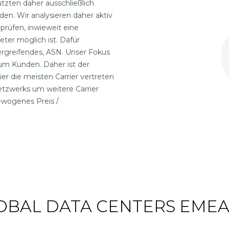
utzten daher ausschließlich
en. Wir analysieren daher aktiv
üfen, inwieweit eine
ter möglich ist. Dafür
ergreifendes, ASN. Unser Fokus
zum Kunden. Daher ist der
er die meisten Carrier vertreten
etzwerks um weitere Carrier
ewogenes Preis /
LOBAL DATA CENTERS EME