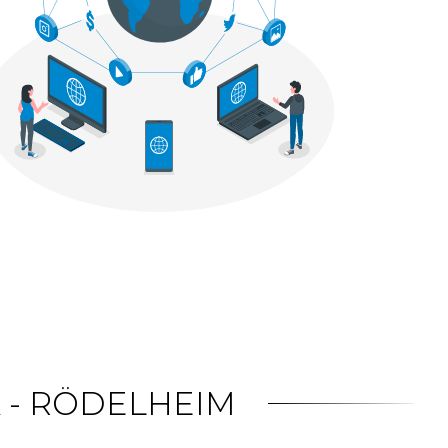
A - RÖDELHEIM