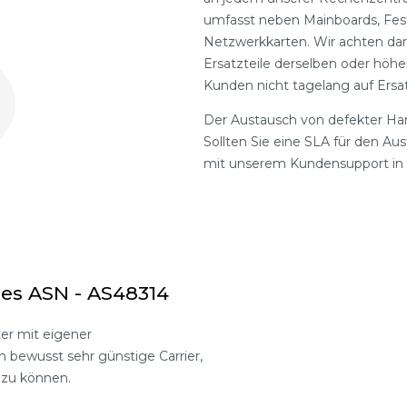
umfasst neben Mainboards, Fes
Netzwerkkarten. Wir achten dar
Ersatzteile derselben oder höhe
Kunden nicht tagelang auf Ersa
Der Austausch von defekter Har
Sollten Sie eine SLA für den A
mit unserem Kundensupport in 
es ASN - AS48314
ter mit eigener
n bewusst sehr günstige Carrier,
 zu können.