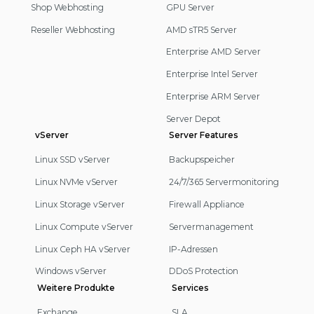
Shop Webhosting
GPU Server
Reseller Webhosting
AMD sTR5 Server
Enterprise AMD Server
Enterprise Intel Server
Enterprise ARM Server
Server Depot
vServer
Server Features
Linux SSD vServer
Backupspeicher
Linux NVMe vServer
24/7/365 Servermonitoring
Linux Storage vServer
Firewall Appliance
Linux Compute vServer
Servermanagement
Linux Ceph HA vServer
IP-Adressen
Windows vServer
DDoS Protection
Weitere Produkte
Services
Exchange
SLA