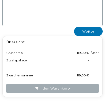
Weiter
Übersicht
Grundpreis
119,00 €
/
Jahr
Zusatzpakete
-
Zwischensumme
119,00 €
in den Warenkorb