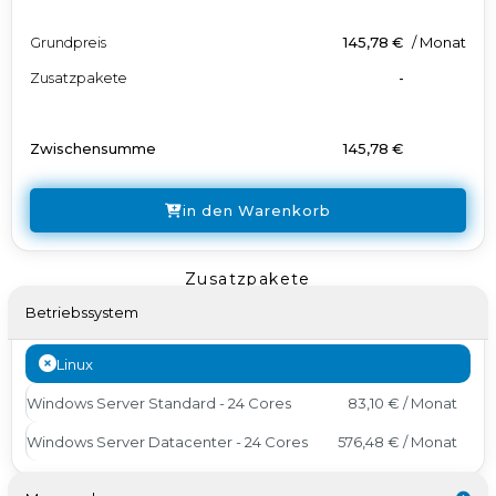
Grundpreis
145,78 €
/
Monat
Zusatzpakete
-
Zwischensumme
145,78 €
in den Warenkorb
Zusatzpakete
Betriebssystem
Linux
Windows Server Standard - 24 Cores
83,10 € / Monat
Windows Server Datacenter - 24 Cores
576,48 € / Monat