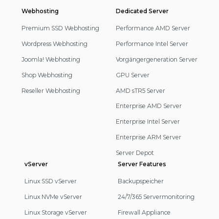
Webhosting
Footer
Dedicated Server
Navigation
Premium SSD Webhosting
Performance AMD Server
Wordpress Webhosting
Performance Intel Server
Joomla! Webhosting
Vorgängergeneration Server
Shop Webhosting
GPU Server
Reseller Webhosting
AMD sTR5 Server
Enterprise AMD Server
Enterprise Intel Server
Enterprise ARM Server
Server Depot
vServer
Server Features
Linux SSD vServer
Backupspeicher
Linux NVMe vServer
24/7/365 Servermonitoring
Linux Storage vServer
Firewall Appliance