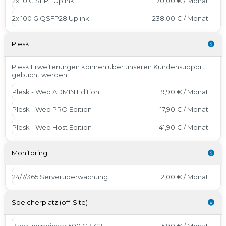
2x 10 G SFP+ Uplink
70,00 € / Monat
2x 100 G QSFP28 Uplink
238,00 € / Monat
Plesk
Plesk Erweiterungen können über unseren Kundensupport
gebucht werden.
Plesk - Web ADMIN Edition
9,90 € / Monat
Plesk - Web PRO Edition
17,90 € / Monat
Plesk - Web Host Edition
41,90 € / Monat
Monitoring
24/7/365 Serverüberwachung
2,00 € / Monat
Speicherplatz (off-Site)
Backupspeicher 500 GB G2
5,90 € / Monat