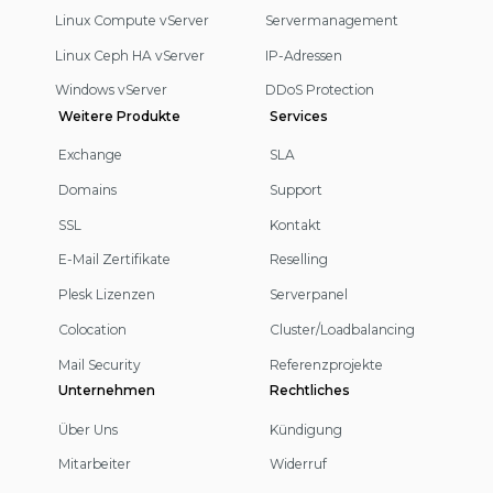
Linux Compute vServer
Servermanagement
Linux Ceph HA vServer
IP-Adressen
Windows vServer
DDoS Protection
Weitere Produkte
Services
Exchange
SLA
Domains
Support
SSL
Kontakt
E-Mail Zertifikate
Reselling
Plesk Lizenzen
Serverpanel
Colocation
Cluster/Loadbalancing
Mail Security
Referenzprojekte
Unternehmen
Rechtliches
Über Uns
Kündigung
Mitarbeiter
Widerruf