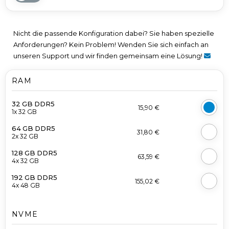
Nicht die passende Konfiguration dabei? Sie haben spezielle
Anforderungen? Kein Problem! Wenden Sie sich einfach an
unseren Support und wir finden gemeinsam eine Lösung!
RAM
32 GB DDR5
15,90 €
1x 32 GB
64 GB DDR5
31,80 €
2x 32 GB
128 GB DDR5
63,59 €
4x 32 GB
192 GB DDR5
155,02 €
4x 48 GB
NVME