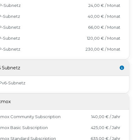
IP-Subnetz
24,00 € / Monat
IP-Subnetz
40,00 € / Monat
IP-Subnetz
66,00 € / Monat
IP-Subnetz
120,00 € / Monat
IP-Subnetz
230,00 € / Monat
6 Subnetz
IPv6-Subnetz
xmox
xmox Community Subscription
140,00 € / Jahr
mox Basic Subscription
425,00 € / Jahr
xmox Standard Subscription
635,00 € / Jahr