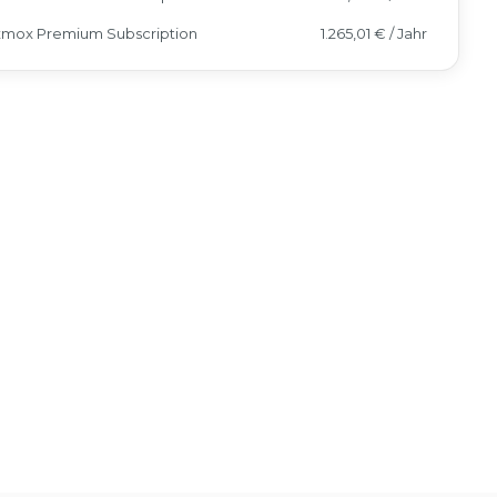
xmox Premium Subscription
1.265,01 € / Jahr