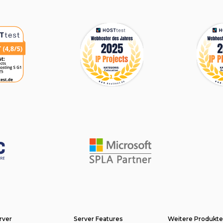
rver
Server Features
Weitere Produkt