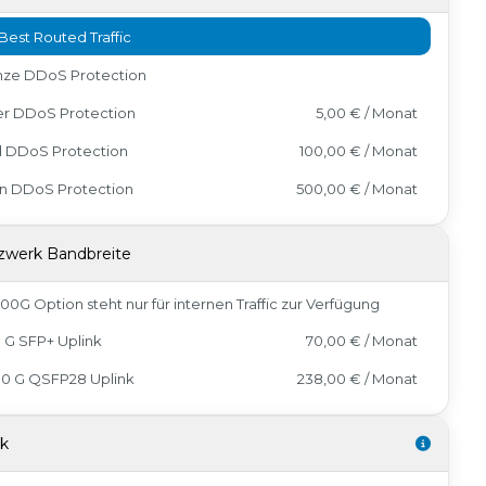
Best Routed Traffic
nze DDoS Protection
er DDoS Protection
5,00 € / Monat
d DDoS Protection
100,00 € / Monat
in DDoS Protection
500,00 € / Monat
zwerk Bandbreite
100G Option steht nur für internen Traffic zur Verfügung
0 G SFP+ Uplink
70,00 € / Monat
00 G QSFP28 Uplink
238,00 € / Monat
sk