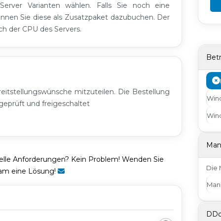
Server Varianten wählen. Falls Sie noch eine
nnen Sie diese als Zusatzpaket dazubuchen. Der
ach der CPU des Servers.
Bet
eitstellungswünsche mitzuteilen. Die Bestellung
Wind
eprüft und freigeschaltet
Wind
Man
ielle Anforderungen? Kein Problem! Wenden Sie
Die 
sam eine Lösung!
Man
DDo