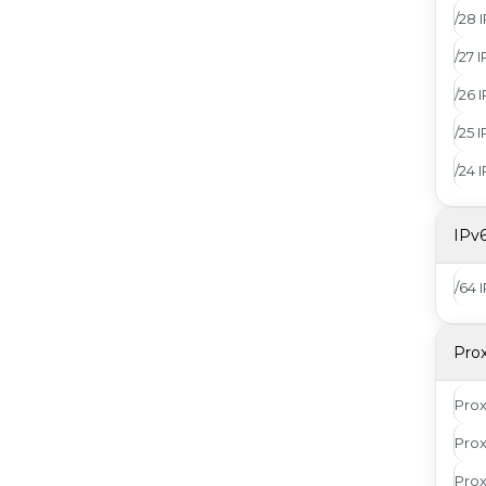
/28 
/27 
/26 
/25 
/24 
IPv
/64 
Pro
Pro
Prox
Pro