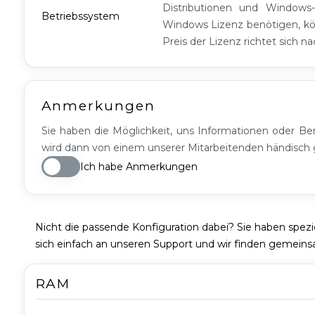
Distributionen und Windows-
S
Betriebssystem
Windows Lizenz benötigen, kö
G1
Preis der Lizenz richtet sich n
Anmerkungen
Sie haben die Möglichkeit, uns Informationen oder Ber
wird dann von einem unserer Mitarbeitenden händisch g
Ich habe Anmerkungen
Nicht die passende Konfiguration dabei? Sie haben spez
sich einfach an unseren Support und wir finden gemein
RAM