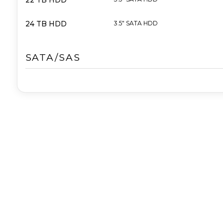
22 TB HDD
24 TB HDD
3.5" SATA HDD
SATA/SAS