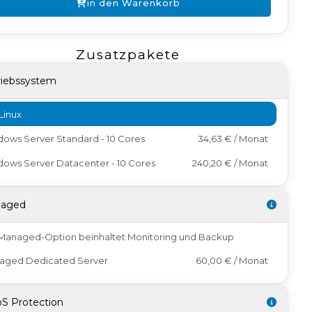
in den Warenkorb
Zusatzpakete
riebssystem
Linux
ows Server Standard - 10 Cores
34,63 € / Monat
ows Server Datacenter - 10 Cores
240,20 € / Monat
aged
Managed-Option beinhaltet Monitoring und Backup
aged Dedicated Server
60,00 € / Monat
S Protection