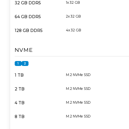
32 GB DDR5
1x 32 GB
64 GB DDR5
2x 32 GB
128 GB DDR5
4x 32 GB
NVME
1
2
1 TB
M.2 NVMe SSD
2 TB
M.2 NVMe SSD
4 TB
M.2 NVMe SSD
8 TB
M.2 NVMe SSD