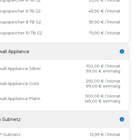
kupspeicher 6 TB G2
49,90 € / Monat
kupspeicher 8 TB G2
59,90 € / Monat
upspeicher 10 TB G2
75,90 € / Monat
wall Appliance
100,00 € / Monat
wall Appliance Silber
99,00 €
einmalig
250,00 € / Monat
wall Appliance Gold
99,00 €
einmalig
500,00 € / Monat
wall Appliance Platin
149,00 €
einmalig
4 Subnetz
IP-Subnetz
13,99 € / Monat