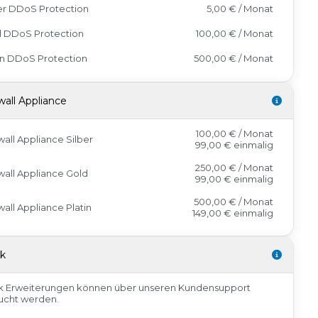
er DDoS Protection
5,00 € / Monat
d DDoS Protection
100,00 € / Monat
in DDoS Protection
500,00 € / Monat
wall Appliance
100,00 € / Monat
wall Appliance Silber
99,00 €
einmalig
250,00 € / Monat
wall Appliance Gold
99,00 €
einmalig
500,00 € / Monat
wall Appliance Platin
149,00 €
einmalig
sk
k Erweiterungen können über unseren Kundensupport
ucht werden.