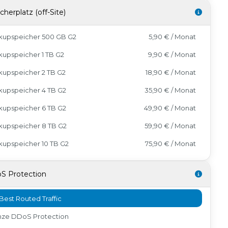
cherplatz (off-Site)
kupspeicher 500 GB G2
5,90 € / Monat
upspeicher 1 TB G2
9,90 € / Monat
kupspeicher 2 TB G2
18,90 € / Monat
kupspeicher 4 TB G2
35,90 € / Monat
kupspeicher 6 TB G2
49,90 € / Monat
kupspeicher 8 TB G2
59,90 € / Monat
upspeicher 10 TB G2
75,90 € / Monat
S Protection
Best Routed Traffic
nze DDoS Protection