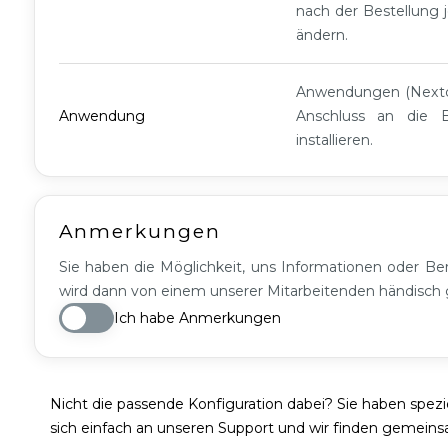
nach der Bestellung j
S
ändern.
G2
Anwendungen (Nextclo
Anwendung
Anschluss an die 
installieren.
Anmerkungen
Sie haben die Möglichkeit, uns Informationen oder Ber
wird dann von einem unserer Mitarbeitenden händisch g
Ich habe Anmerkungen
Nicht die passende Konfiguration dabei? Sie haben spez
sich einfach an unseren Support und wir finden gemein