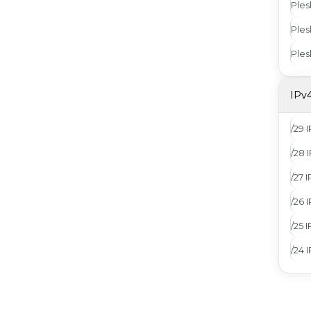
Ples
Ples
Ples
IPv
/29 
/28 
/27 
/26 
/25 
/24 