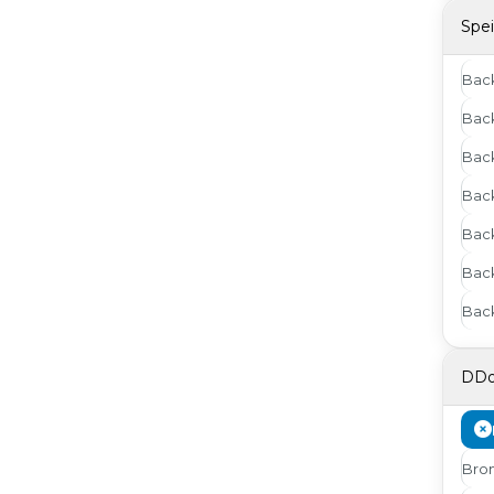
Spei
Bac
Back
Bac
Bac
Bac
Bac
Back
DDo
Bro