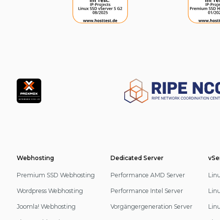
Partner
Footer
Webhosting
Dedicated Server
vSe
Navigation
Premium SSD Webhosting
Performance AMD Server
Lin
Wordpress Webhosting
Performance Intel Server
Lin
Joomla! Webhosting
Vorgängergeneration Server
Lin