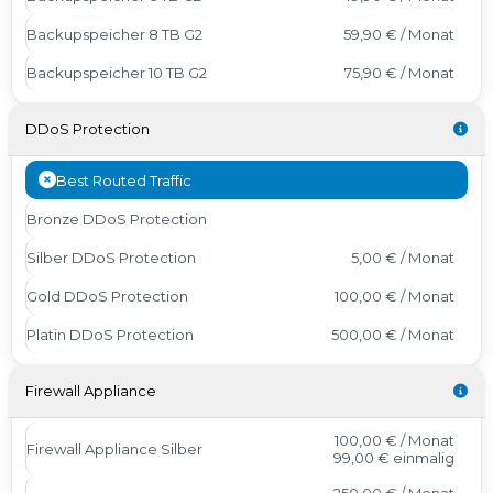
Backupspeicher 8 TB G2
59,90 € / Monat
Backupspeicher 10 TB G2
75,90 € / Monat
DDoS Protection
Best Routed Traffic
Bronze DDoS Protection
Silber DDoS Protection
5,00 € / Monat
Gold DDoS Protection
100,00 € / Monat
Platin DDoS Protection
500,00 € / Monat
Firewall Appliance
100,00 € / Monat
Firewall Appliance Silber
99,00 €
einmalig