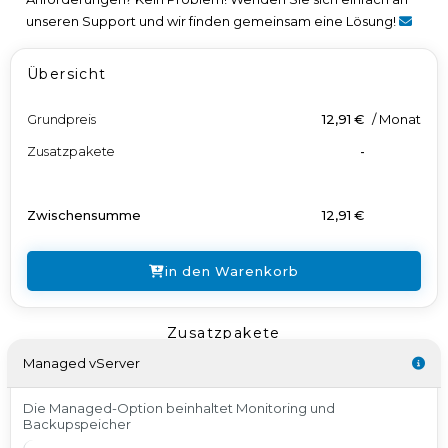
unseren Support und wir finden gemeinsam eine Lösung!
Übersicht
Grundpreis
12,91 €
/
Monat
Zusatzpakete
-
Zwischensumme
12,91 €
in den Warenkorb
Zusatzpakete
Managed vServer
Die Managed-Option beinhaltet Monitoring und
Backupspeicher