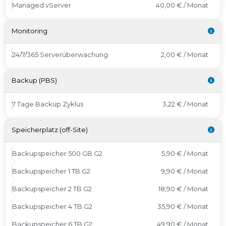
Managed vServer
40,00 € / Monat
Monitoring
24/7/365 Serverüberwachung
2,00 € / Monat
Backup (PBS)
7 Tage Backup Zyklus
3,22 € / Monat
Speicherplatz (off-Site)
Backupspeicher 500 GB G2
5,90 € / Monat
Backupspeicher 1 TB G2
9,90 € / Monat
Backupspeicher 2 TB G2
18,90 € / Monat
Backupspeicher 4 TB G2
35,90 € / Monat
Backupspeicher 6 TB G2
49,90 € / Monat