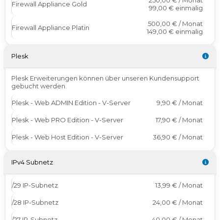
250,00 € / Monat
Firewall Appliance Gold
99,00 €
einmalig
500,00 € / Monat
Firewall Appliance Platin
149,00 €
einmalig
Plesk
Plesk Erweiterungen können über unseren Kundensupport
gebucht werden.
Plesk - Web ADMIN Edition - V-Server
9,90 € / Monat
Plesk - Web PRO Edition - V-Server
17,90 € / Monat
Plesk - Web Host Edition - V-Server
36,90 € / Monat
IPv4 Subnetz
/29 IP-Subnetz
13,99 € / Monat
/28 IP-Subnetz
24,00 € / Monat
/27 IP-Subnetz
40,00 € / Monat