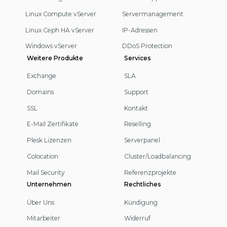
Linux Compute vServer
Servermanagement
Linux Ceph HA vServer
IP-Adressen
Windows vServer
DDoS Protection
Weitere Produkte
Services
Exchange
SLA
Domains
Support
SSL
Kontakt
E-Mail Zertifikate
Reselling
Plesk Lizenzen
Serverpanel
Colocation
Cluster/Loadbalancing
Mail Security
Referenzprojekte
Unternehmen
Rechtliches
Über Uns
Kündigung
Mitarbeiter
Widerruf