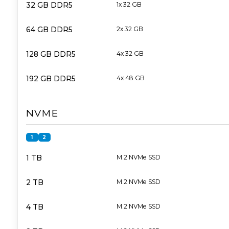
32 GB DDR5
1x 32 GB
64 GB DDR5
2x 32 GB
128 GB DDR5
4x 32 GB
192 GB DDR5
4x 48 GB
NVME
1
2
1 TB
M.2 NVMe SSD
2 TB
M.2 NVMe SSD
4 TB
M.2 NVMe SSD