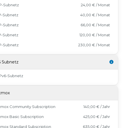
IP-Subnetz
24,00 € / Monat
IP-Subnetz
40,00 € / Monat
IP-Subnetz
66,00 € / Monat
IP-Subnetz
120,00 € / Monat
IP-Subnetz
230,00 € / Monat
6 Subnetz
IPv6-Subnetz
xmox
xmox Community Subscription
140,00 € / Jahr
mox Basic Subscription
425,00 € / Jahr
xmox Standard Subscription
635,00 € / Jahr