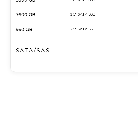
3800 GB
7600 GB
2.5" SATA SSD
960 GB
2.5" SATA SSD
SATA/SAS