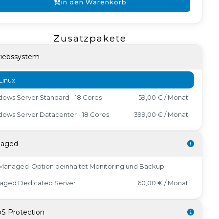
in den Warenkorb
Zusatzpakete
riebssystem
Linux
ows Server Standard - 18 Cores
59,00 € / Monat
ows Server Datacenter - 18 Cores
399,00 € / Monat
aged
Managed-Option beinhaltet Monitoring und Backup
aged Dedicated Server
60,00 € / Monat
S Protection