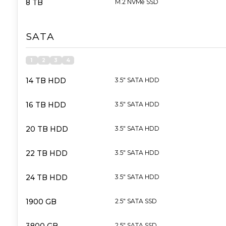
8 TB
M.2 NVMe SSD
SATA
1
2
3
4
14 TB HDD
3.5" SATA HDD
16 TB HDD
3.5" SATA HDD
20 TB HDD
3.5" SATA HDD
22 TB HDD
3.5" SATA HDD
24 TB HDD
3.5" SATA HDD
1900 GB
2.5" SATA SSD
2.5" SATA SSD