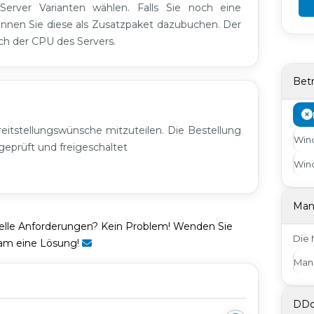
Server Varianten wählen. Falls Sie noch eine
nnen Sie diese als Zusatzpaket dazubuchen. Der
ach der CPU des Servers.
Bet
eitstellungswünsche mitzuteilen. Die Bestellung
Wind
eprüft und freigeschaltet
Wind
Man
ielle Anforderungen? Kein Problem! Wenden Sie
Die 
sam eine Lösung!
Man
DDo