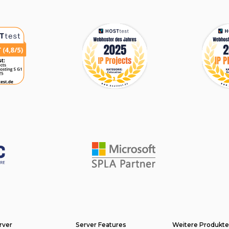
rver
Server Features
Weitere Produkt