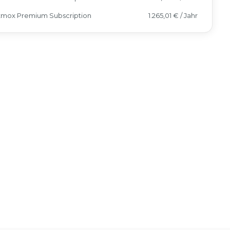
xmox Premium Subscription
1.265,01 € / Jahr