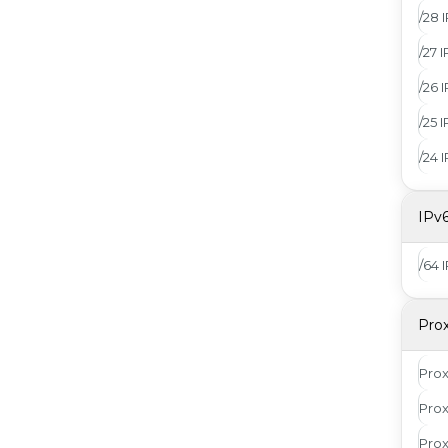
/28 
/27 
/26 
/25 
/24 
IPv
/64 
Pro
Pro
Prox
Pro