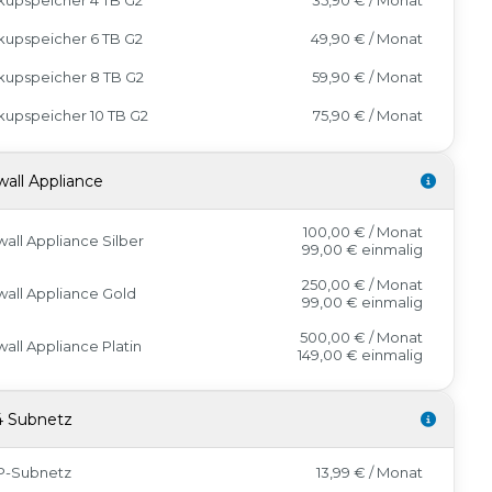
kupspeicher 6 TB G2
49,90 € / Monat
kupspeicher 8 TB G2
59,90 € / Monat
upspeicher 10 TB G2
75,90 € / Monat
wall Appliance
100,00 € / Monat
wall Appliance Silber
99,00 €
einmalig
250,00 € / Monat
wall Appliance Gold
99,00 €
einmalig
500,00 € / Monat
wall Appliance Platin
149,00 €
einmalig
4 Subnetz
IP-Subnetz
13,99 € / Monat